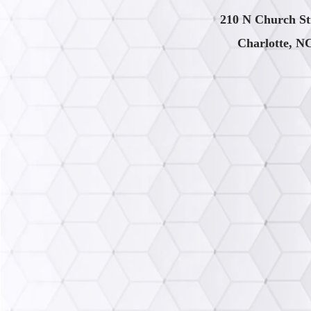
210 N Church St
Charlotte, N