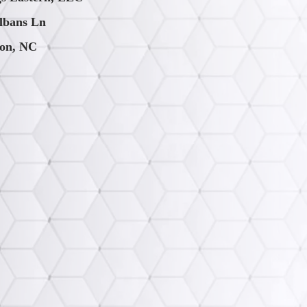
lbans Ln
on, NC