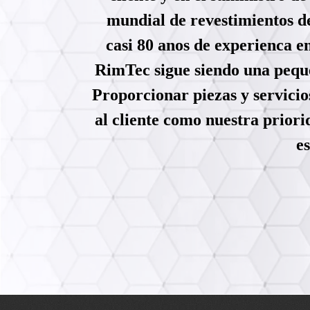
mundial de revestimientos de
casi 80 anos de experienca e
RimTec sigue siendo una peque
Proporcionar piezas y servicios
al cliente como nuestra prior
e